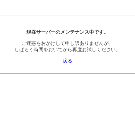
現在サーバーのメンテナンス中です。
ご迷惑をおかけして申し訳ありませんが、
しばらく時間をおいてから再度お試しください。
戻る