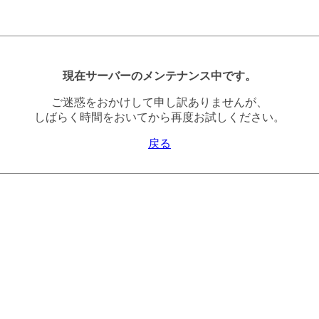
現在サーバーのメンテナンス中です。
ご迷惑をおかけして申し訳ありませんが、
しばらく時間をおいてから再度お試しください。
戻る