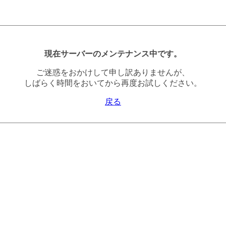
現在サーバーのメンテナンス中です。
ご迷惑をおかけして申し訳ありませんが、
しばらく時間をおいてから再度お試しください。
戻る