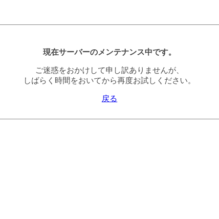
現在サーバーのメンテナンス中です。
ご迷惑をおかけして申し訳ありませんが、
しばらく時間をおいてから再度お試しください。
戻る