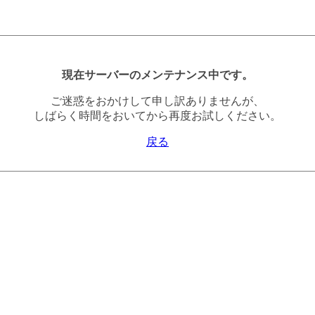
現在サーバーのメンテナンス中です。
ご迷惑をおかけして申し訳ありませんが、
しばらく時間をおいてから再度お試しください。
戻る