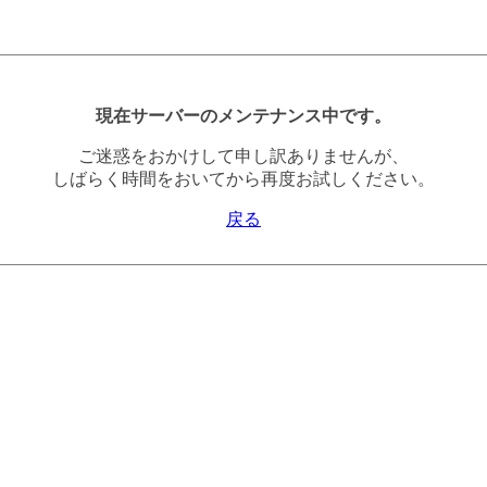
現在サーバーのメンテナンス中です。
ご迷惑をおかけして申し訳ありませんが、
しばらく時間をおいてから再度お試しください。
戻る