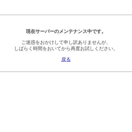
現在サーバーのメンテナンス中です。
ご迷惑をおかけして申し訳ありませんが、
しばらく時間をおいてから再度お試しください。
戻る