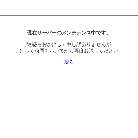
現在サーバーのメンテナンス中です。
ご迷惑をおかけして申し訳ありませんが、
しばらく時間をおいてから再度お試しください。
戻る