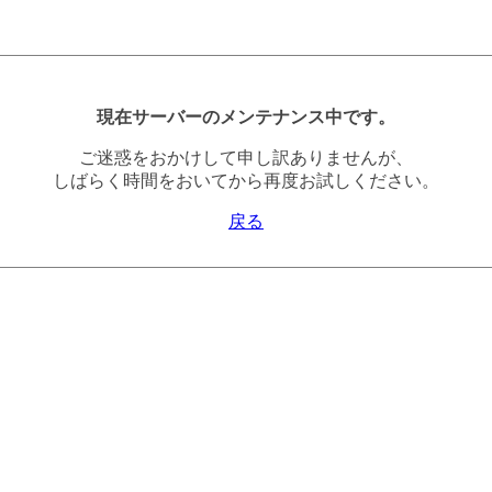
現在サーバーのメンテナンス中です。
ご迷惑をおかけして申し訳ありませんが、
しばらく時間をおいてから再度お試しください。
戻る