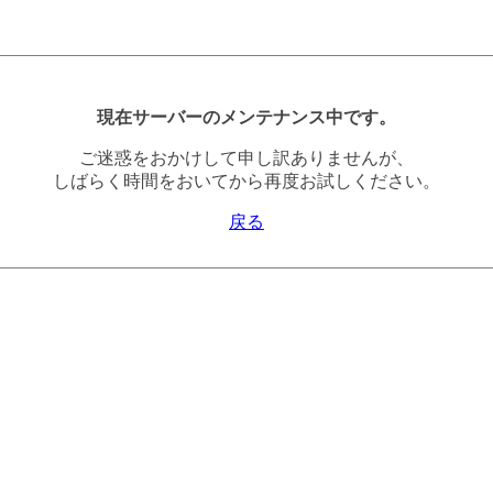
現在サーバーのメンテナンス中です。
ご迷惑をおかけして申し訳ありませんが、
しばらく時間をおいてから再度お試しください。
戻る