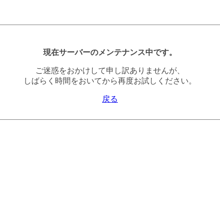
現在サーバーのメンテナンス中です。
ご迷惑をおかけして申し訳ありませんが、
しばらく時間をおいてから再度お試しください。
戻る