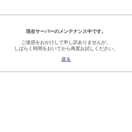
現在サーバーのメンテナンス中です。
ご迷惑をおかけして申し訳ありませんが、
しばらく時間をおいてから再度お試しください。
戻る