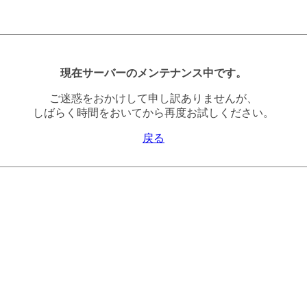
現在サーバーのメンテナンス中です。
ご迷惑をおかけして申し訳ありませんが、
しばらく時間をおいてから再度お試しください。
戻る