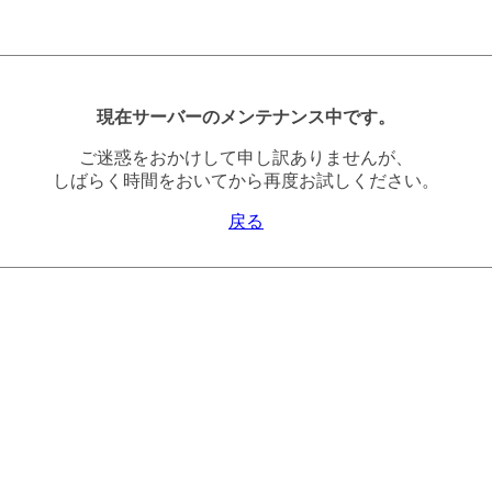
現在サーバーのメンテナンス中です。
ご迷惑をおかけして申し訳ありませんが、
しばらく時間をおいてから再度お試しください。
戻る