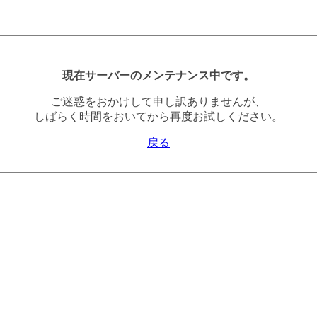
現在サーバーのメンテナンス中です。
ご迷惑をおかけして申し訳ありませんが、
しばらく時間をおいてから再度お試しください。
戻る