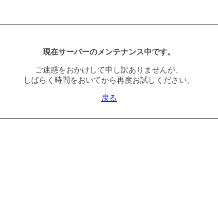
現在サーバーのメンテナンス中です。
ご迷惑をおかけして申し訳ありませんが、
しばらく時間をおいてから再度お試しください。
戻る