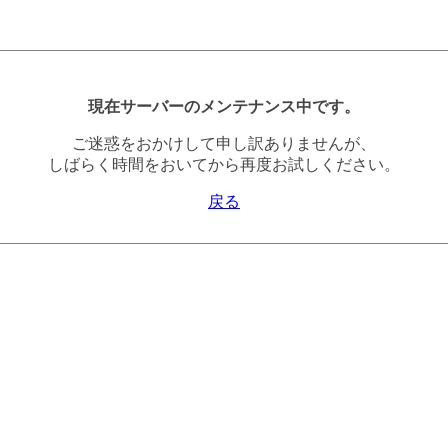
現在サーバーのメンテナンス中です。
ご迷惑をおかけして申し訳ありませんが、
しばらく時間をおいてから再度お試しください。
戻る