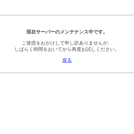
現在サーバーのメンテナンス中です。
ご迷惑をおかけして申し訳ありませんが、
しばらく時間をおいてから再度お試しください。
戻る