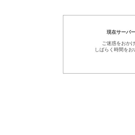
現在サーバ
ご迷惑をおか
しばらく時間をお