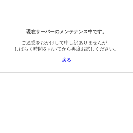
現在サーバーのメンテナンス中です。
ご迷惑をおかけして申し訳ありませんが、
しばらく時間をおいてから再度お試しください。
戻る