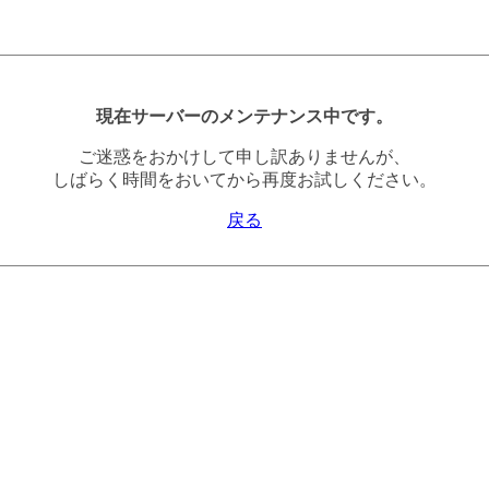
現在サーバーのメンテナンス中です。
ご迷惑をおかけして申し訳ありませんが、
しばらく時間をおいてから再度お試しください。
戻る