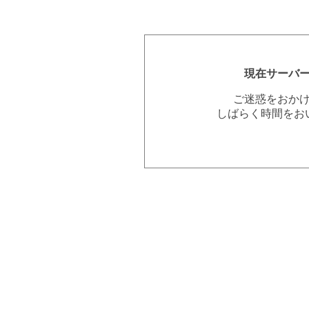
現在サーバ
ご迷惑をおか
しばらく時間をお