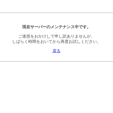
現在サーバーのメンテナンス中です。
ご迷惑をおかけして申し訳ありませんが、
しばらく時間をおいてから再度お試しください。
戻る