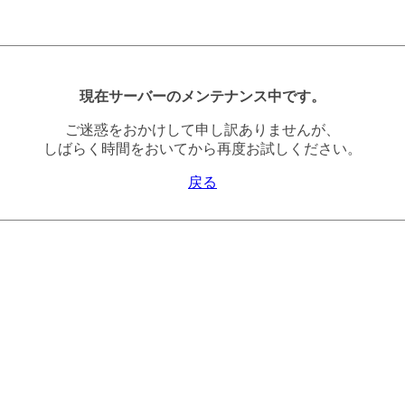
現在サーバーのメンテナンス中です。
ご迷惑をおかけして申し訳ありませんが、
しばらく時間をおいてから再度お試しください。
戻る