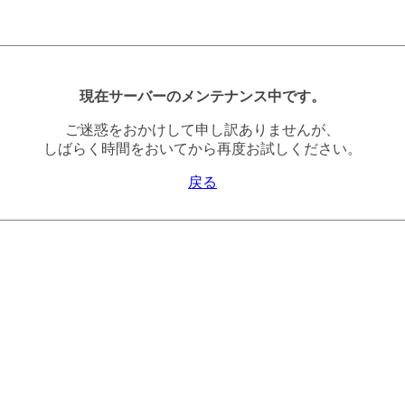
現在サーバーのメンテナンス中です。
ご迷惑をおかけして申し訳ありませんが、
しばらく時間をおいてから再度お試しください。
戻る