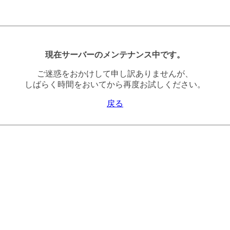
現在サーバーのメンテナンス中です。
ご迷惑をおかけして申し訳ありませんが、
しばらく時間をおいてから再度お試しください。
戻る