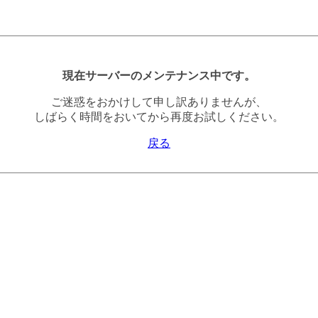
現在サーバーのメンテナンス中です。
ご迷惑をおかけして申し訳ありませんが、
しばらく時間をおいてから再度お試しください。
戻る