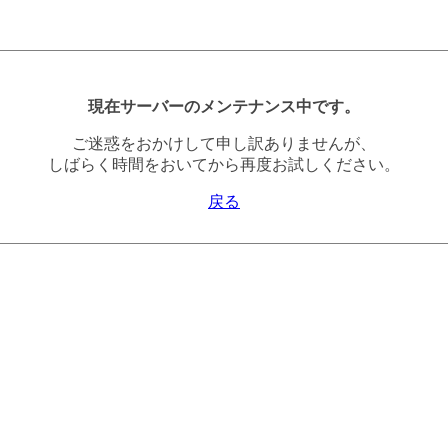
現在サーバーのメンテナンス中です。
ご迷惑をおかけして申し訳ありませんが、
しばらく時間をおいてから再度お試しください。
戻る