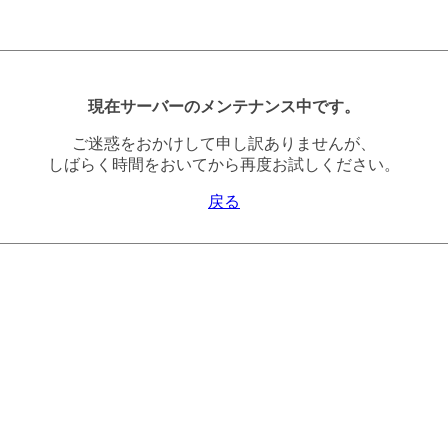
現在サーバーのメンテナンス中です。
ご迷惑をおかけして申し訳ありませんが、
しばらく時間をおいてから再度お試しください。
戻る