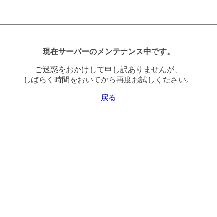
現在サーバーのメンテナンス中です。
ご迷惑をおかけして申し訳ありませんが、
しばらく時間をおいてから再度お試しください。
戻る