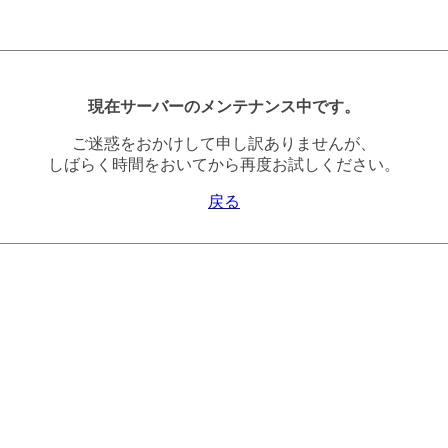
現在サーバーのメンテナンス中です。
ご迷惑をおかけして申し訳ありませんが、
しばらく時間をおいてから再度お試しください。
戻る