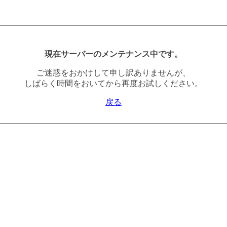
現在サーバーのメンテナンス中です。
ご迷惑をおかけして申し訳ありませんが、
しばらく時間をおいてから再度お試しください。
戻る