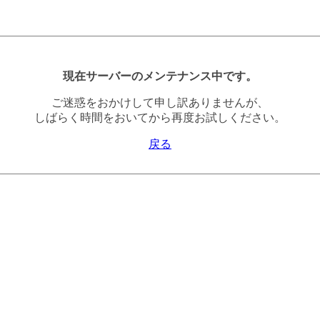
現在サーバーのメンテナンス中です。
ご迷惑をおかけして申し訳ありませんが、
しばらく時間をおいてから再度お試しください。
戻る