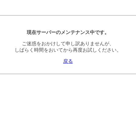
現在サーバーのメンテナンス中です。
ご迷惑をおかけして申し訳ありませんが、
しばらく時間をおいてから再度お試しください。
戻る