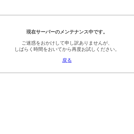
現在サーバーのメンテナンス中です。
ご迷惑をおかけして申し訳ありませんが、
しばらく時間をおいてから再度お試しください。
戻る