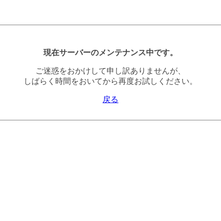
現在サーバーのメンテナンス中です。
ご迷惑をおかけして申し訳ありませんが、
しばらく時間をおいてから再度お試しください。
戻る