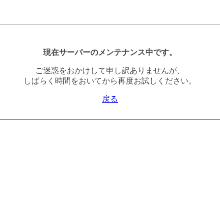
現在サーバーのメンテナンス中です。
ご迷惑をおかけして申し訳ありませんが、
しばらく時間をおいてから再度お試しください。
戻る