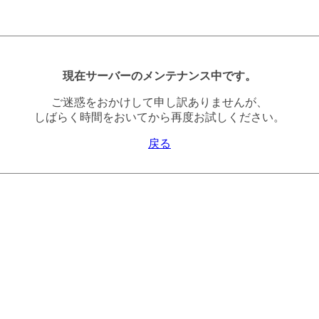
現在サーバーのメンテナンス中です。
ご迷惑をおかけして申し訳ありませんが、
しばらく時間をおいてから再度お試しください。
戻る