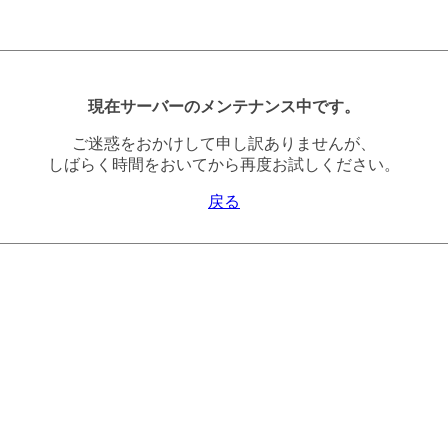
現在サーバーのメンテナンス中です。
ご迷惑をおかけして申し訳ありませんが、
しばらく時間をおいてから再度お試しください。
戻る