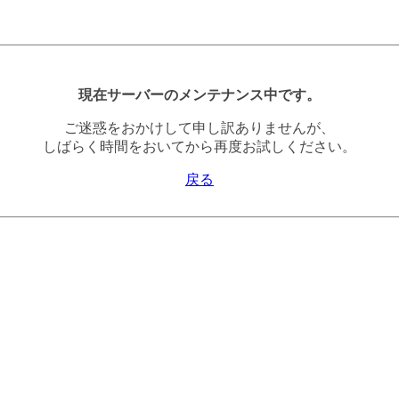
現在サーバーのメンテナンス中です。
ご迷惑をおかけして申し訳ありませんが、
しばらく時間をおいてから再度お試しください。
戻る