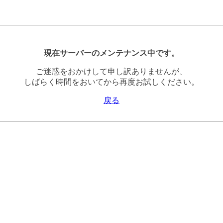
現在サーバーのメンテナンス中です。
ご迷惑をおかけして申し訳ありませんが、
しばらく時間をおいてから再度お試しください。
戻る