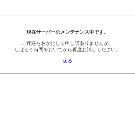
現在サーバーのメンテナンス中です。
ご迷惑をおかけして申し訳ありませんが、
しばらく時間をおいてから再度お試しください。
戻る