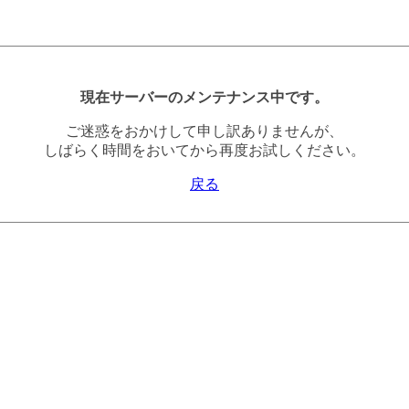
現在サーバーのメンテナンス中です。
ご迷惑をおかけして申し訳ありませんが、
しばらく時間をおいてから再度お試しください。
戻る