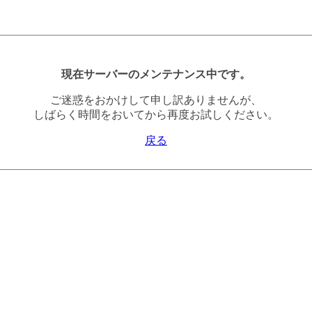
現在サーバーのメンテナンス中です。
ご迷惑をおかけして申し訳ありませんが、
しばらく時間をおいてから再度お試しください。
戻る