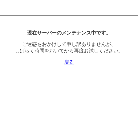
現在サーバーのメンテナンス中です。
ご迷惑をおかけして申し訳ありませんが、
しばらく時間をおいてから再度お試しください。
戻る