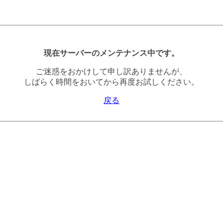
現在サーバーのメンテナンス中です。
ご迷惑をおかけして申し訳ありませんが、
しばらく時間をおいてから再度お試しください。
戻る