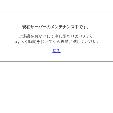
現在サーバーのメンテナンス中です。
ご迷惑をおかけして申し訳ありませんが、
しばらく時間をおいてから再度お試しください。
戻る