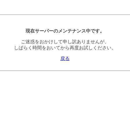
現在サーバーのメンテナンス中です。
ご迷惑をおかけして申し訳ありませんが、
しばらく時間をおいてから再度お試しください。
戻る