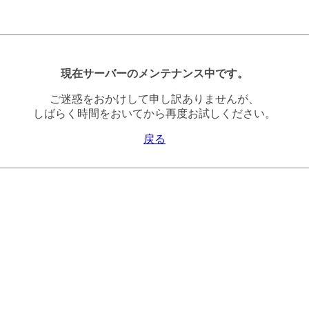
現在サーバーのメンテナンス中です。
ご迷惑をおかけして申し訳ありませんが、
しばらく時間をおいてから再度お試しください。
戻る