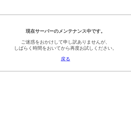
現在サーバーのメンテナンス中です。
ご迷惑をおかけして申し訳ありませんが、
しばらく時間をおいてから再度お試しください。
戻る